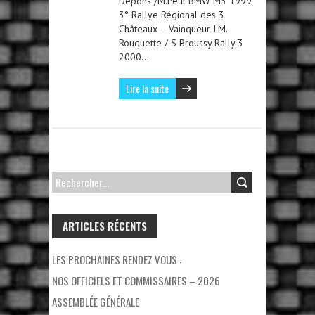
Depons /M.Petit BMW M3 1999
3° Rallye Régional des 3
Châteaux – Vainqueur J.M.
Rouquette / S Broussy Rally 3
2000…
Lire la suite
RECHERCHER :
ARTICLES RÉCENTS
LES PROCHAINES RENDEZ VOUS :
NOS OFFICIELS ET COMMISSAIRES – 2026
ASSEMBLÉE GÉNÉRALE