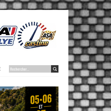
E
RECHERCHER :