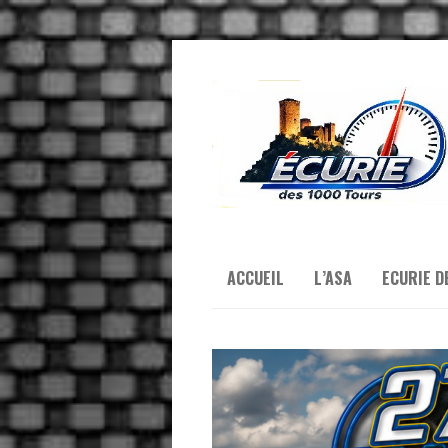
ACCUEIL
L’ASA
ECURIE D