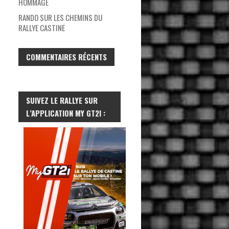
HOMMAGE
RANDO SUR LES CHEMINS DU
RALLYE CASTINE
COMMENTAIRES RÉCENTS
SUIVEZ LE RALLYE SUR
L’APPLICATION MY GT2I :